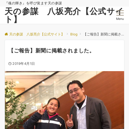
『魂の輝き』を呼び覚ます天の参謀
天の参謀 八坂亮介【公式サイ
ト】
Menu
天の参謀 八坂亮介【公式サイト】
Blog
【ご報告】新聞に掲載されました。
【ご報告】新聞に掲載されました。
2019年4月1日