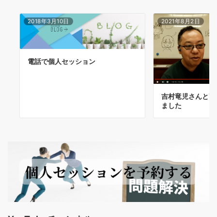
2018年3月10日
2021年8月2日
電話で個人セッション
吉村竜児さんとYouT
ました