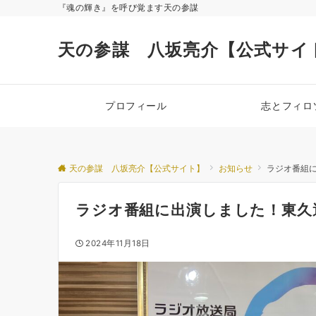
『魂の輝き』を呼び覚ます天の参謀
天の参謀 八坂亮介【公式サイ
プロフィール
志とフィロ
天の参謀 八坂亮介【公式サイト】
お知らせ
ラジオ番組
ラジオ番組に出演しました！東久
2024年11月18日