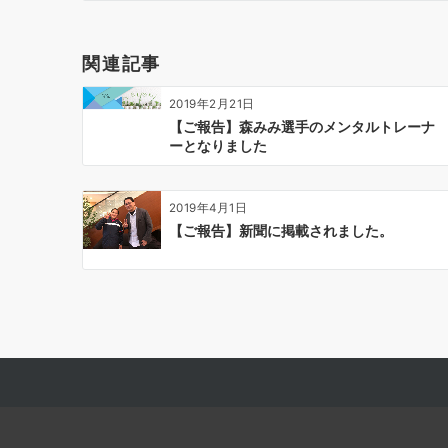
ゲ
ー
関連記事
シ
ョ
2019年2月21日
ン
【ご報告】森みみ選手のメンタルトレーナ
ーとなりました
2019年4月1日
【ご報告】新聞に掲載されました。