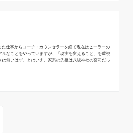
いった仕事からコーチ・カウンセラーを経て現在はヒーラーの
アルなことをやっていますが、「現実を変えること」を重視
さは無いはず。とはいえ、家系の先祖は八坂神社の宮司だっ