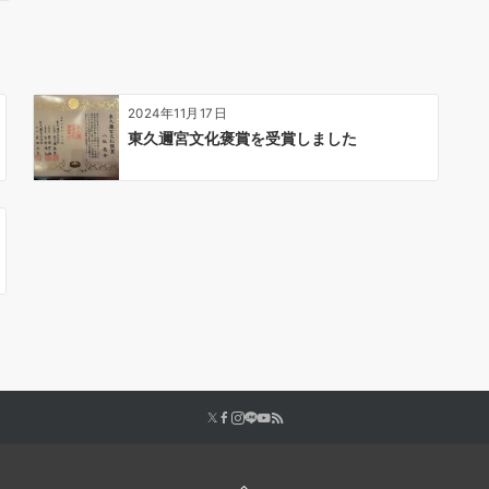
2024年11月17日
東久邇宮文化褒賞を受賞しました