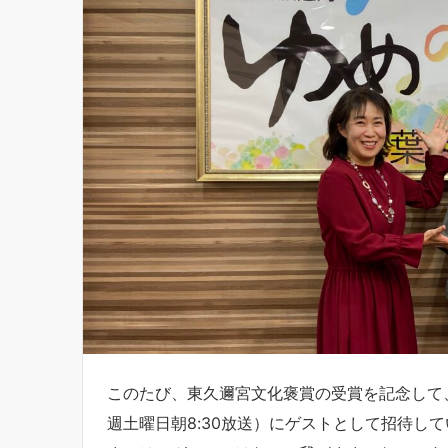
このたび、東久邇宮文化褒賞の受賞を記念して
週土曜日朝8:30放送）にゲストとして招待し