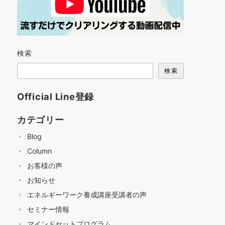
検索
検索
Official Line登録
カテゴリー
Blog
Column
お客様の声
お知らせ
エネルギーワーク養成講座受講者の声
セミナー情報
マインドセットプログラム