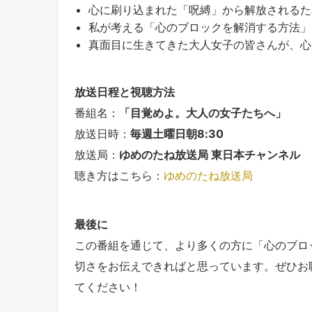
心に刷り込まれた「呪縛」から解放されるた
私が考える「心のブロックを解消する方法」
真面目に生きてきた大人女子の皆さんが、心
放送日程と視聴方法
番組名：
「目覚めよ。大人の女子たちへ」
放送日時：
毎週土曜日朝8:30
放送局：
ゆめのたね放送局 東日本チャンネル
聴き方はこちら：
ゆめのたね放送局
最後に
この番組を通じて、より多くの方に「心のブロ
切さをお伝えできればと思っています。ぜひお
てください！