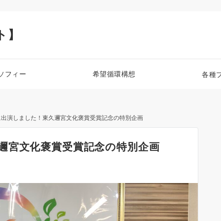
ト】
ソフィー
希望循環構想
各種
に出演しました！東久邇宮文化褒賞受賞記念の特別企画
邇宮文化褒賞受賞記念の特別企画