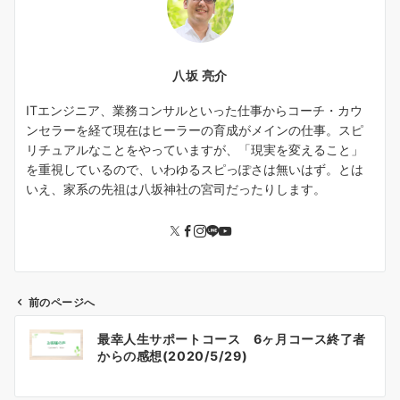
八坂 亮介
ITエンジニア、業務コンサルといった仕事からコーチ・カウ
ンセラーを経て現在はヒーラーの育成がメインの仕事。スピ
リチュアルなことをやっていますが、「現実を変えること」
を重視しているので、いわゆるスピっぽさは無いはず。とは
いえ、家系の先祖は八坂神社の宮司だったりします。
前のページへ
投
最幸人生サポートコース 6ヶ月コース終了者
稿
からの感想(2020/5/29)
ナ
ビ