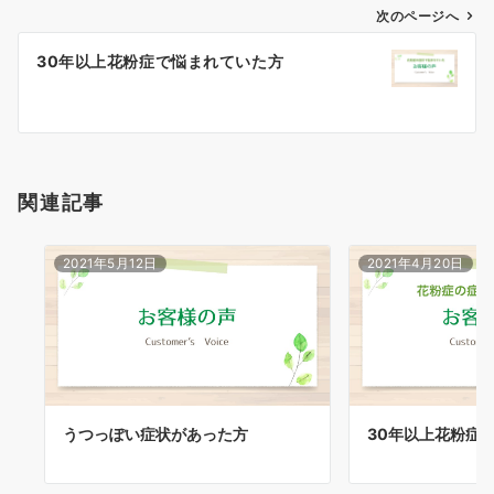
ゲ
次のページへ
ー
30年以上花粉症で悩まれていた方
シ
ョ
ン
関連記事
2021年5月12日
2021年4月20日
うつっぽい症状があった方
30年以上花粉症